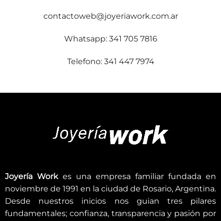
contactoweb@joyeriawork.com.ar
Whatsapp: 341 705 7816
Telefono: 341 447 7974
Joyería Work
es una empresa familiar fundada en
noviembre de 1991 en la ciudad de Rosario, Argentina.
Desde nuestros inicios nos guian tres pilares
fundamentales; confianza, transparencia y pasión por