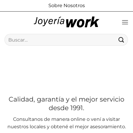
Saltar
Sobre Nosotros
al
contenido
Buscar
por:
Calidad, garantía y el mejor servicio
desde 1991.
Consultanos de manera online o vení a visitar
nuestros locales y obtené el mejor asesoramiento.