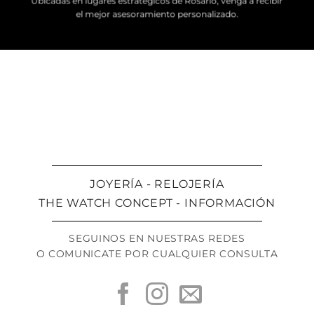
Ubicadas en lugares estratégicos de Rosario, venga a recibir
el mejor asesoramiento personalizado.
JOYERÍA - RELOJERÍA
THE WATCH CONCEPT - INFORMACIÓN
SEGUINOS EN NUESTRAS REDES
O COMUNICATE POR CUALQUIER CONSULTA