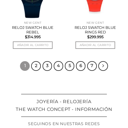
NEW GENT
NEW GENT
RELOJ SWATCH BLUE
RELOJ SWATCH BLUE
REBEL
RINGS RED
$
314.995
$
299.995
AÑADIR AL CARRITO
AÑADIR AL CARRITO
1
2
3
4
5
6
7
JOYERÍA - RELOJERÍA
THE WATCH CONCEPT - INFORMACIÓN
SEGUINOS EN NUESTRAS REDES