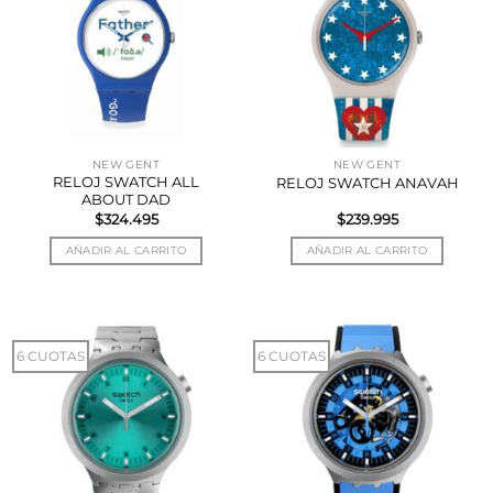
NEW GENT
NEW GENT
RELOJ SWATCH ALL
RELOJ SWATCH ANAVAH
ABOUT DAD
$
324.495
$
239.995
AÑADIR AL CARRITO
AÑADIR AL CARRITO
6 CUOTAS
6 CUOTAS