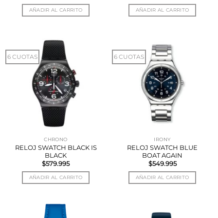
AÑADIR AL CARRITO
AÑADIR AL CARRITO
6 CUOTAS
6 CUOTAS
CHRONO
IRONY
RELOJ SWATCH BLACK IS
RELOJ SWATCH BLUE
BLACK
BOAT AGAIN
$
579.995
$
549.995
AÑADIR AL CARRITO
AÑADIR AL CARRITO