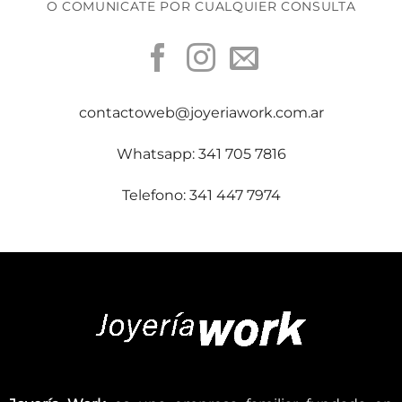
O COMUNICATE POR CUALQUIER CONSULTA
contactoweb@joyeriawork.com.ar
Whatsapp: 341 705 7816
Telefono: 341 447 7974