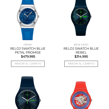
IRONY
NEW GENT
RELOJ SWATCH BLUE
RELOJ SWATCH BLUE
PETAL PROMISE
REBEL
$
479.995
$
314.995
AÑADIR AL CARRITO
AÑADIR AL CARRITO