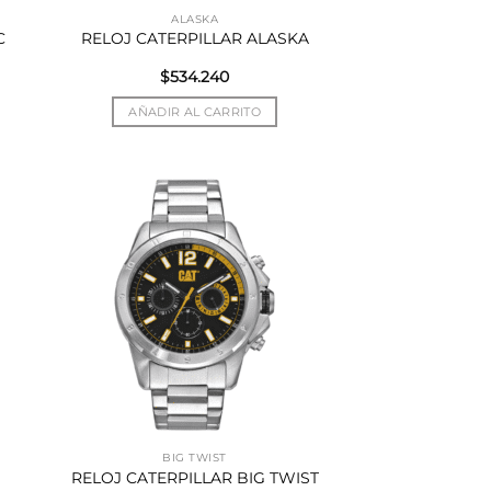
ALASKA
C
RELOJ CATERPILLAR ALASKA
$
534.240
AÑADIR AL CARRITO
BIG TWIST
RELOJ CATERPILLAR BIG TWIST