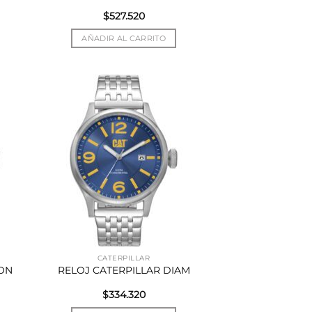
$
527.520
AÑADIR AL CARRITO
CATERPILLAR
BON
RELOJ CATERPILLAR DIAM
$
334.320