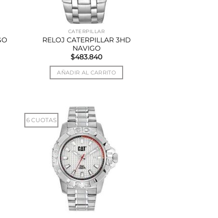
CATERPILLAR
GO
RELOJ CATERPILLAR 3HD
NAVIGO
$
483.840
AÑADIR AL CARRITO
6 CUOTAS