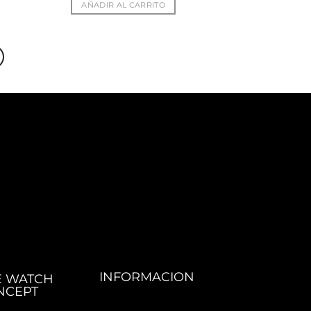
AÑADIR AL CARRITO
INFORMACION
E WATCH
NCEPT