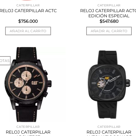
CATERPILLAR
CATERPILLAR
RELOJ CATERPILLAR ACT
RELOJ CATERPILLAR ACTC
EDICIÓN ESPECIAL
$
756.000
$
547.680
AÑADIR AL CARRITO
AÑADIR AL CARRITO
OTAS
CATERPILLAR
CATERPILLAR
RELOJ CATERPILLAR
RELOJ CATERPILLAR