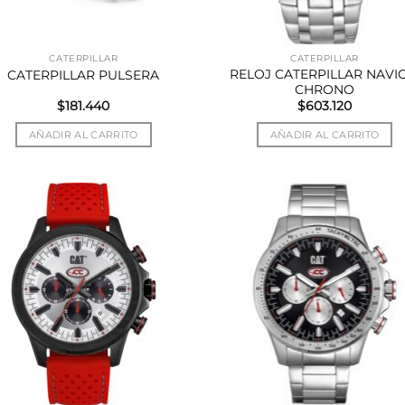
CATERPILLAR
CATERPILLAR
RELOJ CATERPILLAR NAVI
CATERPILLAR PULSERA
CHRONO
$
181.440
$
603.120
AÑADIR AL CARRITO
AÑADIR AL CARRITO