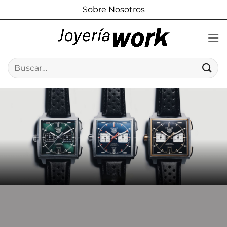
Saltar
Sobre Nosotros
al
contenido
Buscar
por: