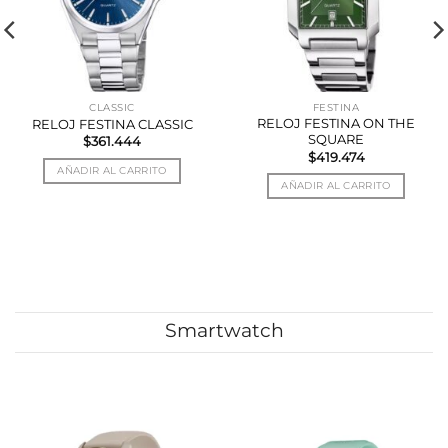
FESTINA
CERAMIC
RELOJ FESTINA ON THE
RELOJ FESTINA CERAMIC
SQUARE
$
522.270
$
419.474
AÑADIR AL CARRITO
AÑADIR AL CARRITO
Smartwatch