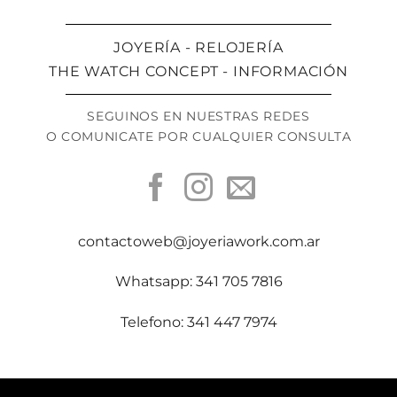
JOYERÍA - RELOJERÍA
THE WATCH CONCEPT - INFORMACIÓN
SEGUINOS EN NUESTRAS REDES
O COMUNICATE POR CUALQUIER CONSULTA
contactoweb@joyeriawork.com.ar
Whatsapp: 341 705 7816
Telefono: 341 447 7974