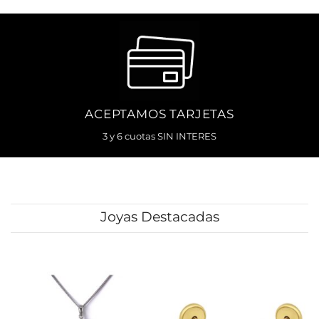
ACEPTAMOS TARJETAS
3 y 6 cuotas SIN INTERES
Joyas Destacadas