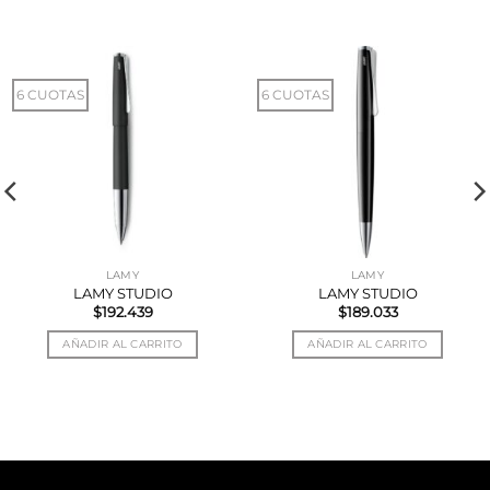
6 CUOTAS
6 CUOTAS
LAMY
LAMY
LAMY STUDIO
LAMY STUDIO
$
192.439
$
189.033
AÑADIR AL CARRITO
AÑADIR AL CARRITO