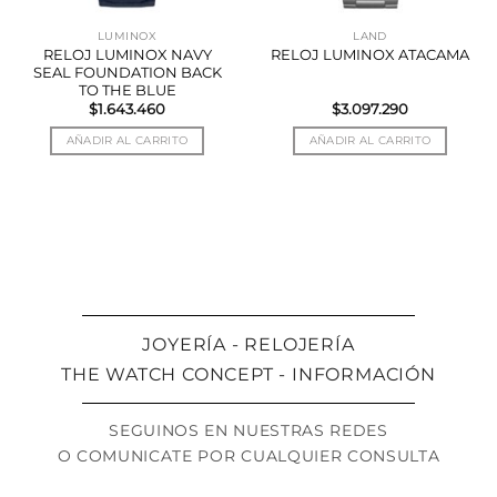
LUMINOX
LAND
RELOJ LUMINOX NAVY
RELOJ LUMINOX ATACAMA
SEAL FOUNDATION BACK
TO THE BLUE
$
1.643.460
$
3.097.290
AÑADIR AL CARRITO
AÑADIR AL CARRITO
JOYERÍA - RELOJERÍA
THE WATCH CONCEPT - INFORMACIÓN
SEGUINOS EN NUESTRAS REDES
O COMUNICATE POR CUALQUIER CONSULTA