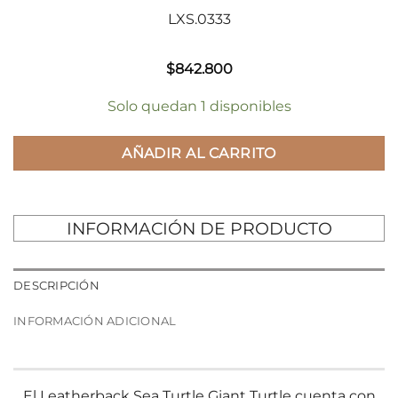
LXS.0333
$
842.800
Solo quedan 1 disponibles
AÑADIR AL CARRITO
INFORMACIÓN DE PRODUCTO
DESCRIPCIÓN
INFORMACIÓN ADICIONAL
El Leatherback Sea Turtle Giant Turtle cuenta con