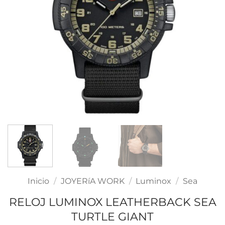
Inicio
/
JOYERíA WORK
/
Luminox
/
Sea
RELOJ LUMINOX LEATHERBACK SEA
TURTLE GIANT