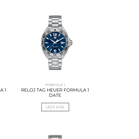
FORMULA 1
A 1
RELOJ TAG HEUER FORMULA 1
DATE
LEER MÁS