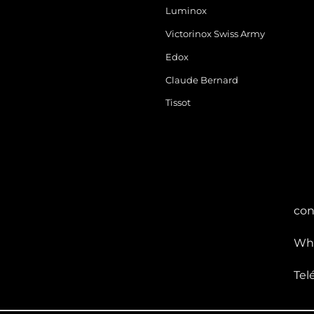
Luminox
Victorinox Swiss Army
Edox
Claude Bernard
Tissot
con
Wha
Tel