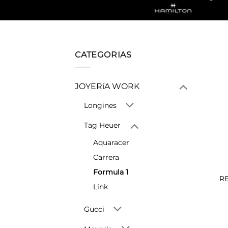
CATEGORIAS
JOYERíA WORK
Longines
Tag Heuer
Aquaracer
Carrera
Formula 1
R
Link
Gucci