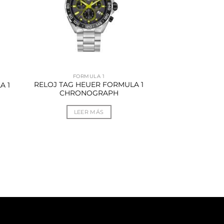
FORMULA 1
RELOJ TAG HEUER FORMULA 1
A 1
CHRONOGRAPH
LEER MÁS