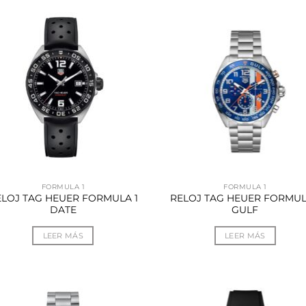
FORMULA 1
FORMULA 1
ELOJ TAG HEUER FORMULA 1
RELOJ TAG HEUER FORMUL
DATE
GULF
LEER MÁS
LEER MÁS