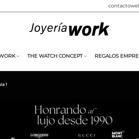
contactowe
 WORK
THE WATCH CONCEPT
REGALOS EMPRE
la 1