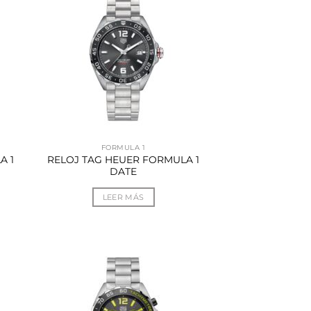
FORMULA 1
A 1
RELOJ TAG HEUER FORMULA 1
DATE
LEER MÁS