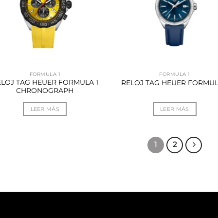
FORMULA 1
FORMULA 1
ELOJ TAG HEUER FORMULA 1
RELOJ TAG HEUER FORMUL
CHRONOGRAPH
LEER MÁS
LEER MÁS
1
2