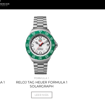
FORMULA 1
A 1
RELOJ TAG HEUER FORMULA 1
SOLARGRAPH
LEER MÁS