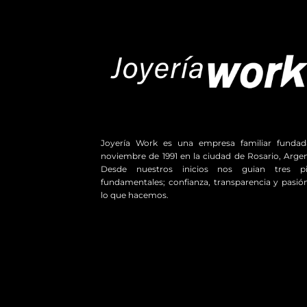
Joyería Work es una empresa familiar funda
noviembre de 1991 en la ciudad de Rosario, Argen
Desde nuestros inicios nos guian tres pil
fundamentales; confianza, transparencia y pasió
lo que hacemos.