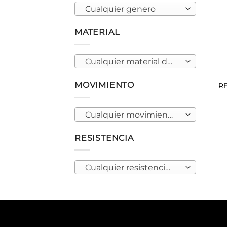
Cualquier genero
MATERIAL
Cualquier material de caja
MOVIMIENTO
R
Cualquier movimiento
RESISTENCIA
Cualquier resistencia al agua