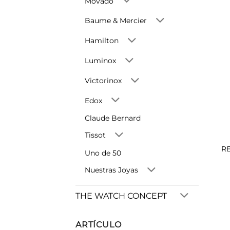
Movado
Baume & Mercier
Hamilton
Luminox
Victorinox
Edox
Claude Bernard
Tissot
R
Uno de 50
Nuestras Joyas
THE WATCH CONCEPT
ARTÍCULO