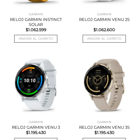
GARMIN
GARMIN
RELOJ GARMIN INSTINCT
RELOJ GARMIN VENU 2S
SOLAR
$
1.062.599
$
1.062.600
AÑADIR AL CARRITO
AÑADIR AL CARRITO
GARMIN
GARMIN
RELOJ GARMIN VENU 3
RELOJ GARMIN VENU 3S
$
1.195.430
$
1.195.430