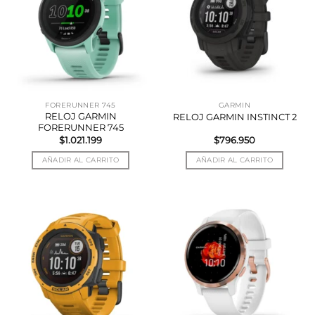
FORERUNNER 745
GARMIN
RELOJ GARMIN
RELOJ GARMIN INSTINCT 2
FORERUNNER 745
$
1.021.199
$
796.950
AÑADIR AL CARRITO
AÑADIR AL CARRITO