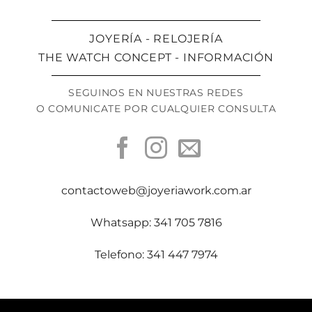
JOYERÍA - RELOJERÍA
THE WATCH CONCEPT - INFORMACIÓN
SEGUINOS EN NUESTRAS REDES
O COMUNICATE POR CUALQUIER CONSULTA
contactoweb@joyeriawork.com.ar
Whatsapp: 341 705 7816
Telefono: 341 447 7974