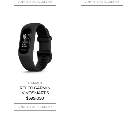
AÑADIR AL CARRITO
AÑADIR AL CARRITO
GARMIN
RELOJ GARMIN
VIVOSMART 5
$
399.050
AÑADIR AL CARRITO