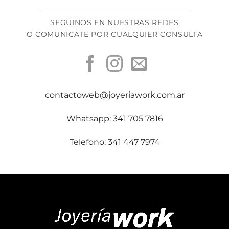
SEGUINOS EN NUESTRAS REDES
O COMUNICATE POR CUALQUIER CONSULTA
contactoweb@joyeriawork.com.ar
Whatsapp: 341 705 7816
Telefono: 341 447 7974