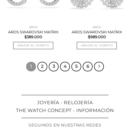
AROS
AROS
AROS SWAROVSKI MATRIX
AROS SWAROVSKI MATRIX
$
389.000
$
989.000
AÑADIR AL CARRITO
AÑADIR AL CARRITO
1
2
3
4
5
6
JOYERÍA - RELOJERÍA
THE WATCH CONCEPT - INFORMACIÓN
SEGUINOS EN NUESTRAS REDES