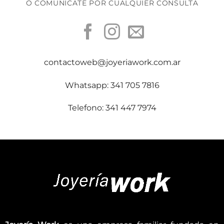
O COMUNICATE POR CUALQUIER CONSULTA
contactoweb@joyeriawork.com.ar
Whatsapp: 341 705 7816
Telefono: 341 447 7974