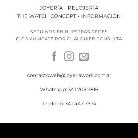
JOYERÍA - RELOJERÍA
THE WATCH CONCEPT - INFORMACIÓN
SEGUINOS EN NUESTRAS REDES
O COMUNICATE POR CUALQUIER CONSULTA
contactoweb@joyeriawork.com.ar
Whatsapp: 341 705 7816
Telefono: 341 447 7974