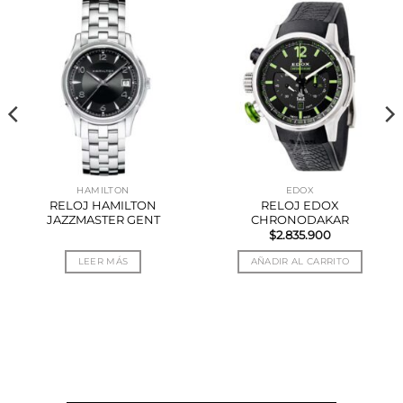
HAMILTON
EDOX
RELOJ HAMILTON
RELOJ EDOX
JAZZMASTER GENT
CHRONODAKAR
$
2.835.900
LEER MÁS
AÑADIR AL CARRITO