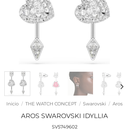
Inicio
/
THE WATCH CONCEPT
/
Swarovski
/
Aros
AROS SWAROVSKI IDYLLIA
SV5749602