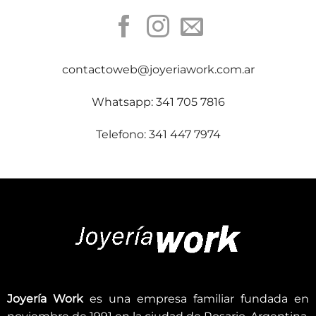
contactoweb@joyeriawork.com.ar
Whatsapp: 341 705 7816
Telefono: 341 447 7974
Joyería Work
es una empresa familiar fundada en