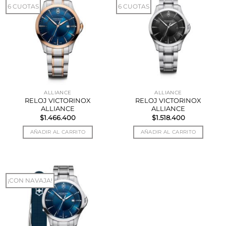
6 CUOTAS
6 CUOTAS
ALLIANCE
ALLIANCE
RELOJ VICTORINOX
RELOJ VICTORINOX
ALLIANCE
ALLIANCE
$
1.466.400
$
1.518.400
AÑADIR AL CARRITO
AÑADIR AL CARRITO
¡CON NAVAJA!