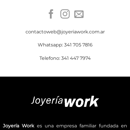
contactoweb@joyeriawork.com.ar
Whatsapp: 341 705 7816
Telefono: 341 447 7974
Joyería Work
es una empresa familiar fundada en