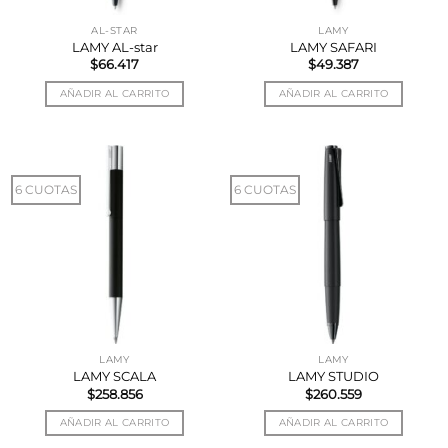
AL-STAR
LAMY
LAMY AL-star
LAMY SAFARI
$
66.417
$
49.387
AÑADIR AL CARRITO
AÑADIR AL CARRITO
6 CUOTAS
6 CUOTAS
LAMY
LAMY
LAMY SCALA
LAMY STUDIO
$
258.856
$
260.559
AÑADIR AL CARRITO
AÑADIR AL CARRITO