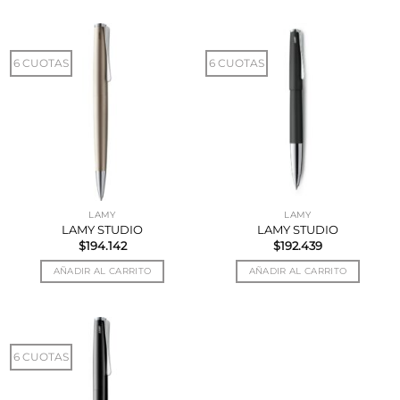
6 CUOTAS
6 CUOTAS
LAMY
LAMY
LAMY STUDIO
LAMY STUDIO
$
194.142
$
192.439
AÑADIR AL CARRITO
AÑADIR AL CARRITO
6 CUOTAS