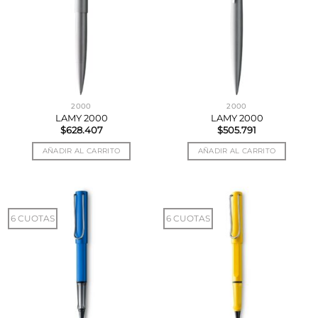
2000
2000
LAMY 2000
LAMY 2000
$
628.407
$
505.791
AÑADIR AL CARRITO
AÑADIR AL CARRITO
6 CUOTAS
6 CUOTAS