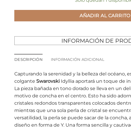
Solo quedan 1 disponibl
AÑADIR AL CARRITO
INFORMACIÓN DE PRO
DESCRIPCIÓN
INFORMACIÓN ADICIONAL
Capturando la serenidad y la belleza del océano, e
colgante
Swarovski
Idyllia aportará un toque de in
La pieza bañada en tono dorado se lleva en un del
motivo de concha en el centro. Esto ha sido ador
cristales redondos transparentes colocados dentr
mientras que una sola perla de cristal se encuentra
versatilidad, la perla se puede sacar de la concha, 
diseño en forma de Y. Una forma sencilla y cautiva