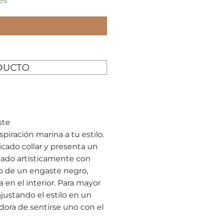
es
DUCTO
ste
spiración marina a tu estilo.
icado collar y presenta un
nado artísticamente con
o de un engaste negro,
 en el interior. Para mayor
ajustando el estilo en un
dora de sentirse uno con el