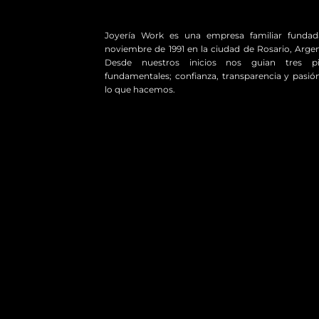
Joyería Work es una empresa familiar funda
noviembre de 1991 en la ciudad de Rosario, Argen
Desde nuestros inicios nos guian tres pil
fundamentales; confianza, transparencia y pasió
lo que hacemos.