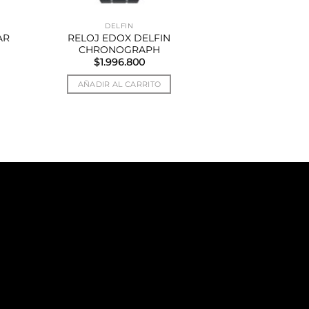
DELFIN
RELOJ EDOX DELFIN
AR
CHRONOGRAPH
$
1.996.800
AÑADIR AL CARRITO