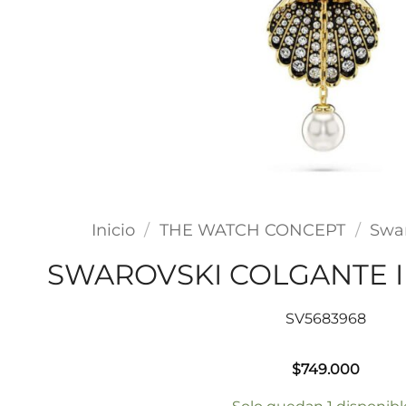
Inicio
/
THE WATCH CONCEPT
/
Swa
SWAROVSKI COLGANTE I
SV5683968
$
749.000