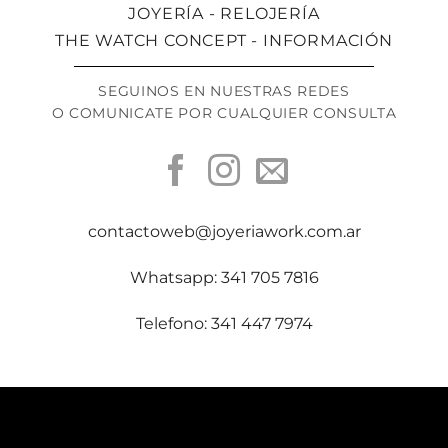
JOYERÍA - RELOJERÍA
THE WATCH CONCEPT - INFORMACIÓN
SEGUINOS EN NUESTRAS REDES
O COMUNICATE POR CUALQUIER CONSULTA
contactoweb@joyeriawork.com.ar
Whatsapp: 341 705 7816
Telefono: 341 447 7974