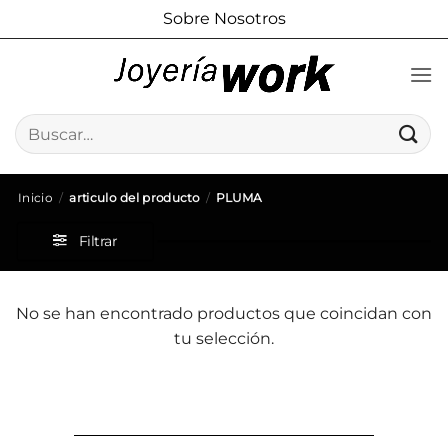
Saltar
Sobre Nosotros
al
contenido
Buscar
por:
Inicio
/
articulo del producto
/
PLUMA
Filtrar
No se han encontrado productos que coincidan con
tu selección.