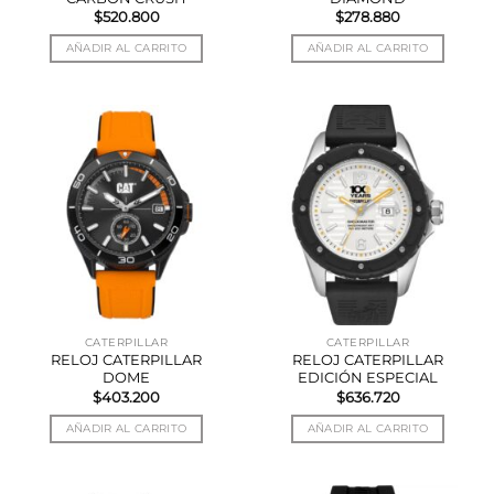
$
520.800
$
278.880
AÑADIR AL CARRITO
AÑADIR AL CARRITO
CATERPILLAR
CATERPILLAR
RELOJ CATERPILLAR
RELOJ CATERPILLAR
DOME
EDICIÓN ESPECIAL
$
403.200
$
636.720
AÑADIR AL CARRITO
AÑADIR AL CARRITO