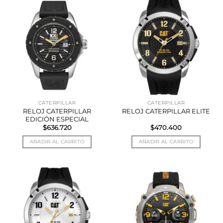
CATERPILLAR
CATERPILLAR
RELOJ CATERPILLAR
RELOJ CATERPILLAR ELITE
EDICIÓN ESPECIAL
$
636.720
$
470.400
AÑADIR AL CARRITO
AÑADIR AL CARRITO