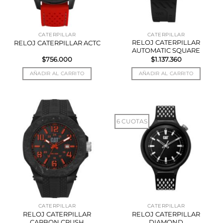
CATERPILLAR
CATERPILLAR
RELOJ CATERPILLAR
RELOJ CATERPILLAR ACTC
AUTOMATIC SQUARE
$
756.000
$
1.137.360
AÑADIR AL CARRITO
AÑADIR AL CARRITO
6 CUOTAS
CATERPILLAR
CATERPILLAR
RELOJ CATERPILLAR
RELOJ CATERPILLAR
CARBON CRUSH
DIAMOND