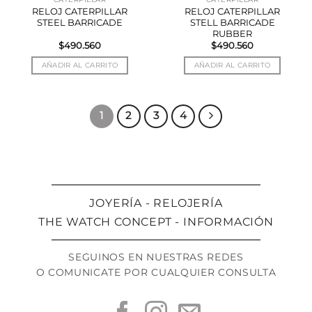
RELOJ CATERPILLAR
RELOJ CATERPILLAR
STEEL BARRICADE
STELL BARRICADE
RUBBER
$
490.560
$
490.560
AÑADIR AL CARRITO
AÑADIR AL CARRITO
1
2
3
4
JOYERÍA - RELOJERÍA
THE WATCH CONCEPT - INFORMACIÓN
SEGUINOS EN NUESTRAS REDES
O COMUNICATE POR CUALQUIER CONSULTA