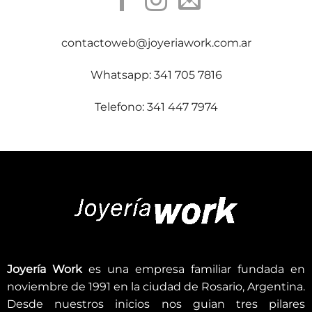
contactoweb@joyeriawork.com.ar
Whatsapp: 341 705 7816
Telefono: 341 447 7974
Joyería Work
es una empresa familiar fundada en
noviembre de 1991 en la ciudad de Rosario, Argentina.
Desde nuestros inicios nos guian tres pilares