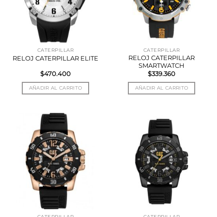
CATERPILLAR
CATERPILLAR
RELOJ CATERPILLAR
RELOJ CATERPILLAR ELITE
SMARTWATCH
$
470.400
$
339.360
AÑADIR AL CARRITO
AÑADIR AL CARRITO
CATERPILLAR
CATERPILLAR