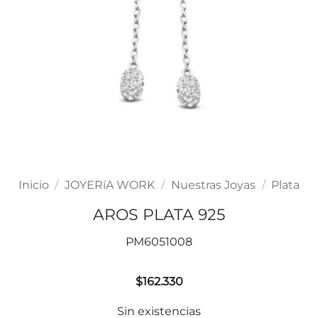
Inicio
/
JOYERíA WORK
/
Nuestras Joyas
/
Plata
AROS PLATA 925
PM6051008
$
162.330
Sin existencias