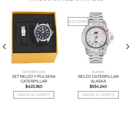
6 CUOTAS
CATERPILLAR
ALASKA
SET RELOJ Y PULSERA
RELOJ CATERPILLAR
CATERPILLAR
ALASKA
$
423.360
$
534.240
AÑADIR AL CARRITO
AÑADIR AL CARRITO