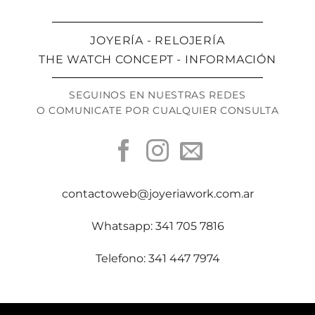
JOYERÍA - RELOJERÍA
THE WATCH CONCEPT - INFORMACIÓN
SEGUINOS EN NUESTRAS REDES
O COMUNICATE POR CUALQUIER CONSULTA
contactoweb@joyeriawork.com.ar
Whatsapp: 341 705 7816
Telefono: 341 447 7974