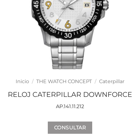
Inicio
/
THE WATCH CONCEPT
/
Caterpillar
RELOJ CATERPILLAR DOWNFORCE
AP.141.11.212
CONSULTAR