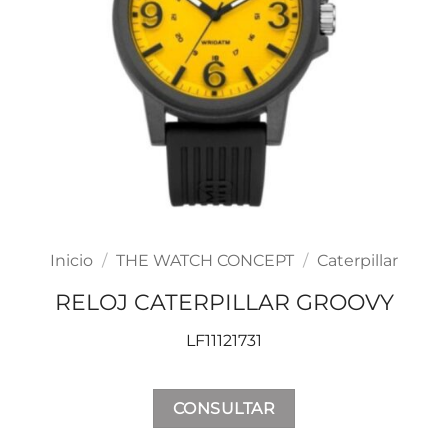
Inicio
/
THE WATCH CONCEPT
/
Caterpillar
RELOJ CATERPILLAR GROOVY
LF11121731
CONSULTAR