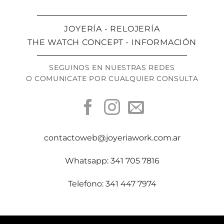
JOYERÍA - RELOJERÍA
THE WATCH CONCEPT - INFORMACIÓN
SEGUINOS EN NUESTRAS REDES
O COMUNICATE POR CUALQUIER CONSULTA
contactoweb@joyeriawork.com.ar
Whatsapp: 341 705 7816
Telefono: 341 447 7974