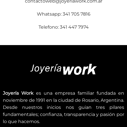
contactoweb@joyeriawork.com.ar
Whatsapp: 341 705 7816
Telefono: 341 447 7974
Joyería Work
es una empresa familiar fundada en
noviembre de 1991 en la ciudad de Rosario, Argentina.
Desde nuestros inicios nos guian tres pilares
fundamentales; confianza, transparencia y pasión por
lo que hacemos.