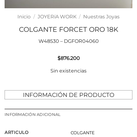
Inicio
/
JOYERíA WORK
/
Nuestras Joyas
COLGANTE FORCET ORO 18K
W48530 – DGFOR04060
$
876.200
Sin existencias
INFORMACIÓN DE PRODUCTO
INFORMACIÓN ADICIONAL
ARTICULO
COLGANTE