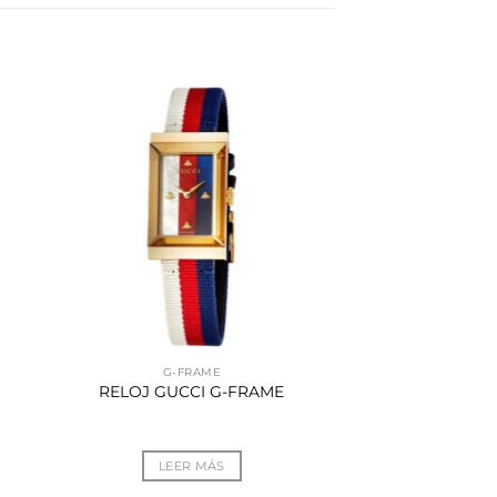
G-FRAME
RELOJ GUCCI G-FRAME
LEER MÁS