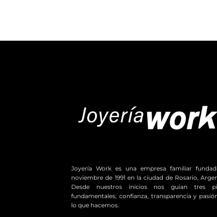
Joyería Work es una empresa familiar funda
noviembre de 1991 en la ciudad de Rosario, Argen
Desde nuestros inicios nos guian tres pil
fundamentales; confianza, transparencia y pasió
lo que hacemos.