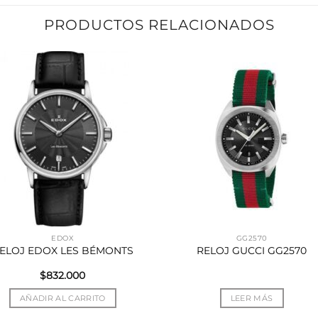
PRODUCTOS RELACIONADOS
EDOX
GG2570
ELOJ EDOX LES BÉMONTS
RELOJ GUCCI GG2570
$
832.000
AÑADIR AL CARRITO
LEER MÁS