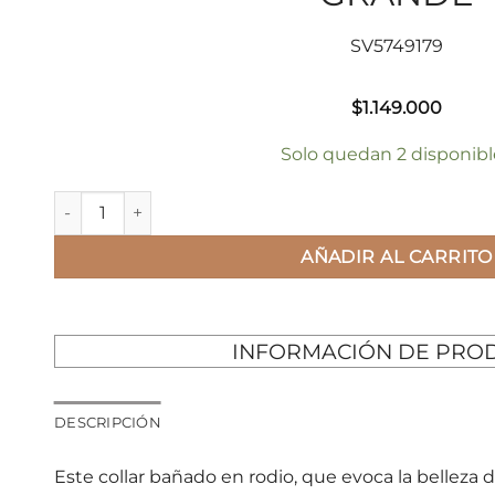
SV5749179
$
1.149.000
Solo quedan 2 disponibl
COLGANTE SWAROVSKI x ARIANA GRANDE cantidad
AÑADIR AL CARRITO
INFORMACIÓN DE PRO
DESCRIPCIÓN
Este collar bañado en rodio, que evoca la belleza d