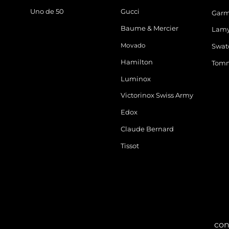
Uno de 50
Gucci
Garm
Baume & Mercier
Lam
Movado
Swat
Hamilton
Tomm
Luminox
Victorinox Swiss Army
Edox
Claude Bernard
Tissot
con