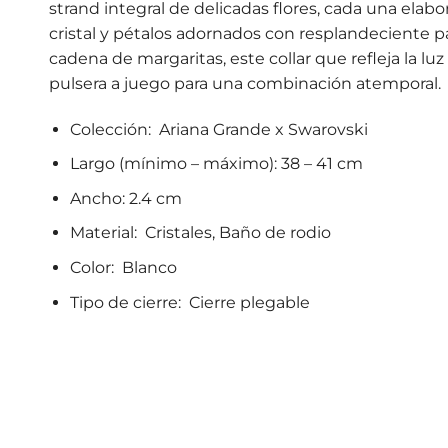
strand integral de delicadas flores, cada una elab
cristal y pétalos adornados con resplandeciente 
cadena de margaritas, este collar que refleja la luz
pulsera a juego para una combinación atemporal.
Colección: Ariana Grande x Swarovski
Largo (mínimo – máximo): 38 – 41 cm
Ancho: 2.4 cm
Material: Cristales, Baño de rodio
Color: Blanco
Tipo de cierre: Cierre plegable