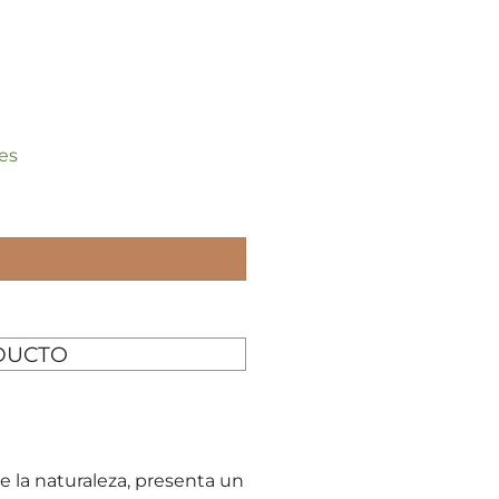
es
DUCTO
e la naturaleza, presenta un