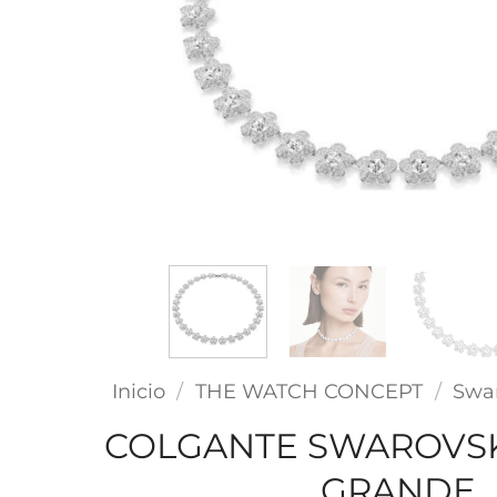
Inicio
/
THE WATCH CONCEPT
/
Swa
COLGANTE SWAROVSKI
GRANDE