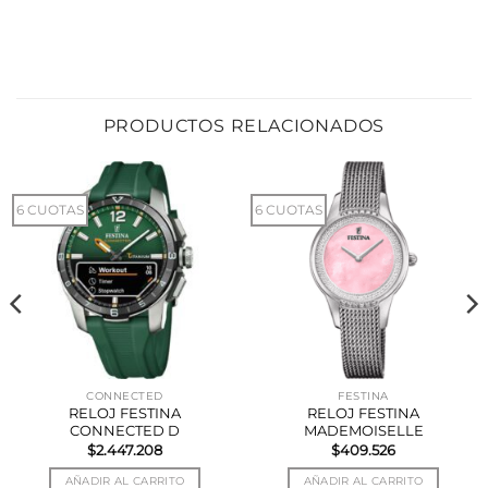
PRODUCTOS RELACIONADOS
6 CUOTAS
6 CUOTAS
CONNECTED
FESTINA
RELOJ FESTINA
RELOJ FESTINA
CONNECTED D
MADEMOISELLE
$
2.447.208
$
409.526
AÑADIR AL CARRITO
AÑADIR AL CARRITO