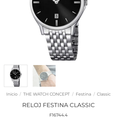
Inicio
/
THE WATCH CONCEPT
/
Festina
/
Classic
RELOJ FESTINA CLASSIC
F16744.4