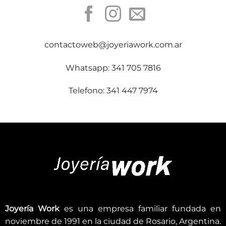
contactoweb@joyeriawork.com.ar
Whatsapp: 341 705 7816
Telefono: 341 447 7974
Joyería Work
es una empresa familiar fundada en
noviembre de 1991 en la ciudad de Rosario, Argentina.