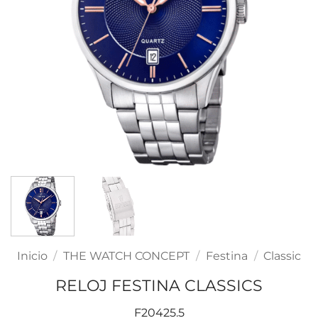
Inicio
/
THE WATCH CONCEPT
/
Festina
/
Classic
RELOJ FESTINA CLASSICS
F20425.5