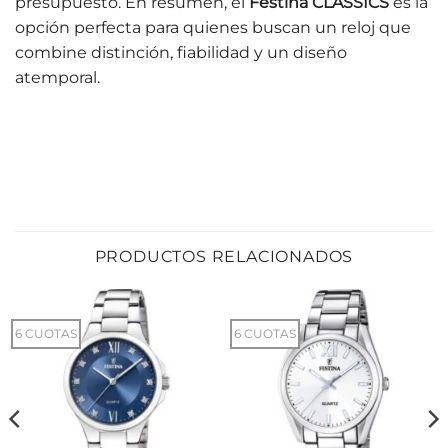
presupuesto. En resumen, el
Festina CLASSICS
es la
opción perfecta para quienes buscan un reloj que
combine distinción, fiabilidad y un diseño
atemporal.
PRODUCTOS RELACIONADOS
6 CUOTAS
6 CUOTAS