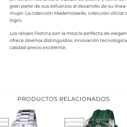
gran parte de sus esfuerzos al desarrollo de su lín
mujer. La colección Mademoiselle, colección oficial 
logro.
Los relojes Festina son la mezcla perfecta de elegan
ofrece diseños distinguidos, innovación tecnológica
calidad-precio excelente.
PRODUCTOS RELACIONADOS
OTAS
6 CUOTAS