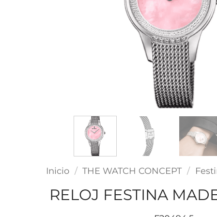
Inicio
/
THE WATCH CONCEPT
/
Fest
RELOJ FESTINA MAD