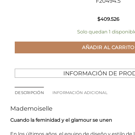
F20494.5
$
409.526
Solo quedan 1 disponibl
AÑADIR AL CARRITO
INFORMACIÓN DE PRO
DESCRIPCIÓN
INFORMACIÓN ADICIONAL
Mademoiselle
Cuando la feminidad y el glamour se unen
En los últimos años, el equipo de diseño y estilo de