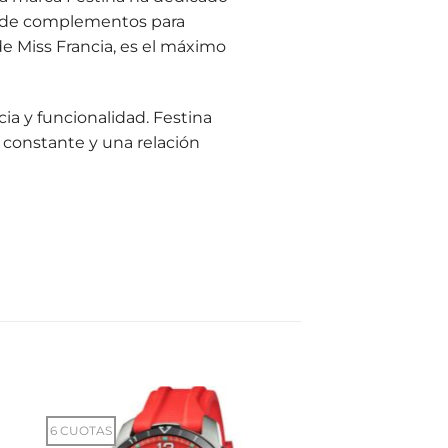
ea de complementos para
de Miss Francia, es el máximo
cia y funcionalidad. Festina
 constante y una relación
6 CUOTAS