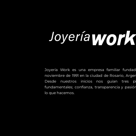
Joyería Work es una empresa familiar funda
noviembre de 1991 en la ciudad de Rosario, Argen
Desde nuestros inicios nos guian tres pil
fundamentales; confianza, transparencia y pasió
lo que hacemos.