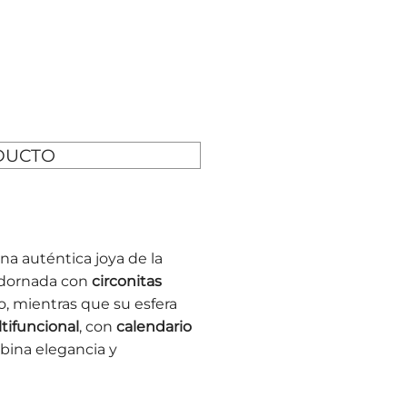
DUCTO
na auténtica joya de la
adornada con
circonitas
do, mientras que su esfera
tifuncional
, con
calendario
bina elegancia y