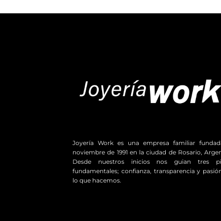
Joyería Work es una empresa familiar funda
noviembre de 1991 en la ciudad de Rosario, Argen
Desde nuestros inicios nos guian tres pil
fundamentales; confianza, transparencia y pasió
lo que hacemos.