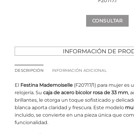
F20717.1
CONSULTAR
INFORMACIÓN DE PRO
DESCRIPCIÓN
INFORMACIÓN ADICIONAL
El
Festina Mademoiselle
(F20717/1) para mujer es u
relojería. Su
caja de acero bicolor rosa de 33 mm
, 
brillantes, le otorga un toque sofisticado y delica
blanca aporta claridad y frescura. Este modelo
mul
incluido, se convierte en una pieza única que com
funcionalidad.