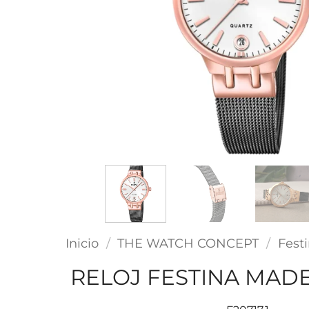
Inicio
/
THE WATCH CONCEPT
/
Fest
RELOJ FESTINA MAD