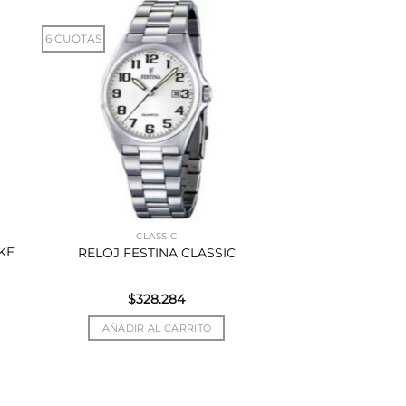
6 CUOTAS
CLASSIC
KE
RELOJ FESTINA CLASSIC
$
328.284
AÑADIR AL CARRITO