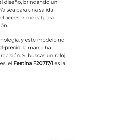
 diseño, brindando un
Ya sea para una salida
el accesorio ideal para
ión.
nología, y este modelo no
ad-precio
, la marca ha
recisión. Si buscas un reloj
s, el
Festina F20717/1
es la