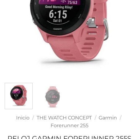
Inicio
/
THE WATCH CONCEPT
/
Garmin
/
Forerunner 255
RELOJ GARMIN FORERUNNER 255S