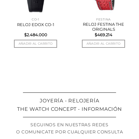
CO-1
FESTINA
RELOJ FESTINA THE
RELOJ EDOX CO-1
ORIGINALS
$
2.484.000
$
469.214
AÑADIR AL CARRITO
AÑADIR AL CARRITO
JOYERÍA - RELOJERÍA
THE WATCH CONCEPT - INFORMACIÓN
SEGUINOS EN NUESTRAS REDES
O COMUNICATE POR CUALQUIER CONSULTA