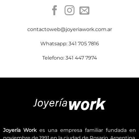
contactoweb@joyeriawork.com.ar
Whatsapp: 341 705 7816
Telefono: 341 447 7974
Joyería Work
es una empresa familiar fundada en
noviembre de 1991 en la ciudad de Rosario, Argentina.