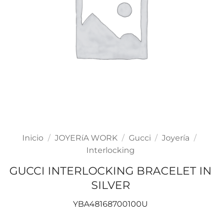
Inicio
/
JOYERíA WORK
/
Gucci
/
Joyería
/
Interlocking
GUCCI INTERLOCKING BRACELET IN
SILVER
YBA48168700100U