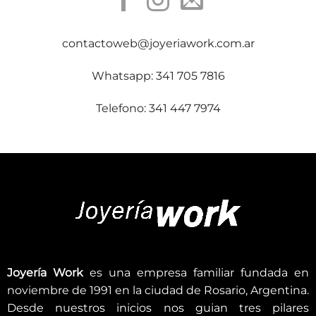
contactoweb@joyeriawork.com.ar
Whatsapp: 341 705 7816
Telefono: 341 447 7974
Joyería Work
es una empresa familiar fundada en
noviembre de 1991 en la ciudad de Rosario, Argentina.
Desde nuestros inicios nos guian tres pilares