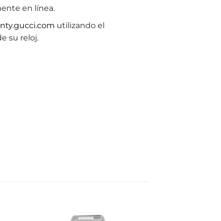
ente en línea.
anty.gucci.com
utilizando el
 su reloj.