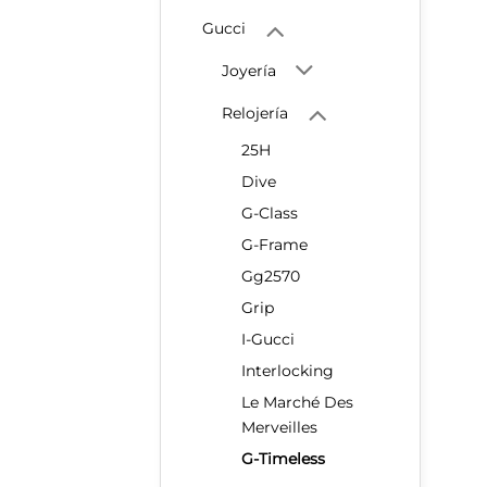
Gucci
Joyería
Relojería
25H
Dive
G-Class
G-Frame
Gg2570
Grip
I-Gucci
Interlocking
Le Marché Des
Merveilles
G-Timeless