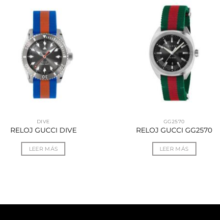
DIVE
GG2570
RELOJ GUCCI DIVE
RELOJ GUCCI GG2570
LEER MÁS
LEER MÁS