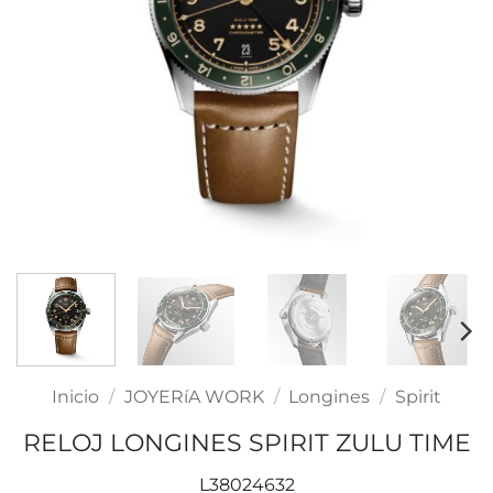
Inicio
/
JOYERíA WORK
/
Longines
/
Spirit
RELOJ LONGINES SPIRIT ZULU TIME
L38024632