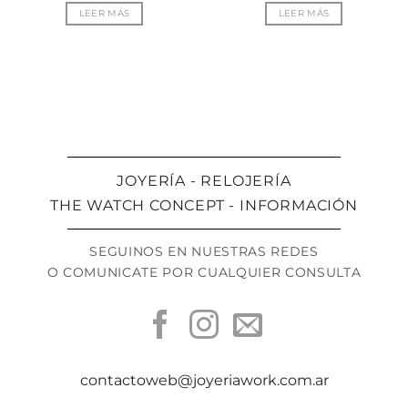
LEER MÁS
LEER MÁS
JOYERÍA - RELOJERÍA
THE WATCH CONCEPT - INFORMACIÓN
SEGUINOS EN NUESTRAS REDES
O COMUNICATE POR CUALQUIER CONSULTA
contactoweb@joyeriawork.com.ar