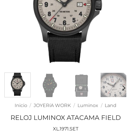
Inicio
/
JOYERíA WORK
/
Luminox
/
Land
RELOJ LUMINOX ATACAMA FIELD
XL.1971.SET