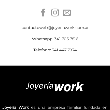
contactoweb@joyeriawork.com.ar
Whatsapp: 341 705 7816
Telefono: 341 447 7974
Joyería Work
es una empresa familiar fundada en