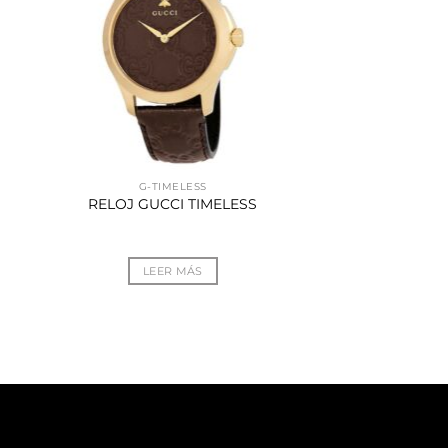
G-TIMELESS
RELOJ GUCCI TIMELESS
LEER MÁS