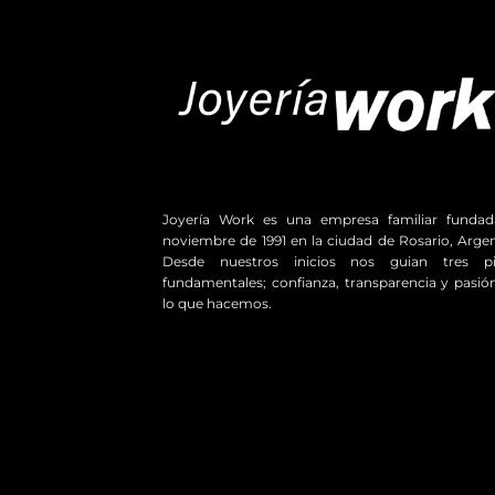
Joyería Work es una empresa familiar funda
noviembre de 1991 en la ciudad de Rosario, Argen
Desde nuestros inicios nos guian tres pil
fundamentales; confianza, transparencia y pasió
lo que hacemos.