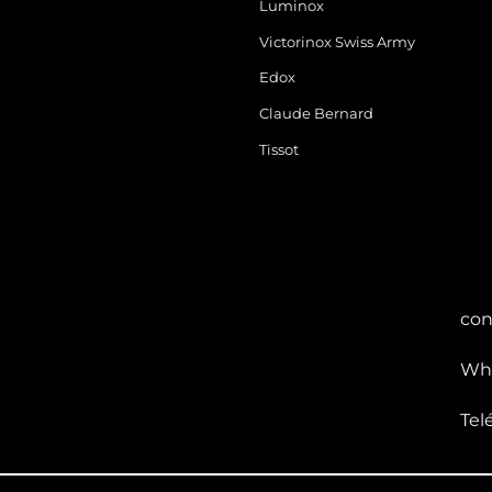
Luminox
Victorinox Swiss Army
Edox
Claude Bernard
Tissot
con
Wha
Tel