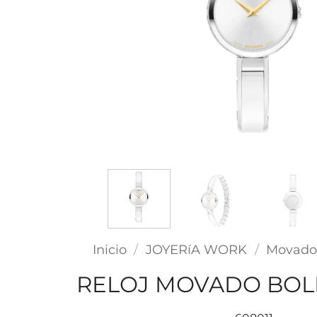
Inicio
/
JOYERíA WORK
/
Movad
RELOJ MOVADO BOL