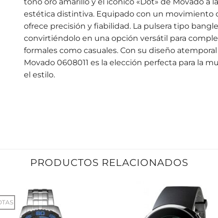
tono oro amarillo y el icónico «Dot» de Movado a l
estética distintiva.
Equipado con un movimiento de 
ofrece precisión y fiabilidad.
La pulsera tipo bangle
convirtiéndolo en una opción versátil para comp
formales como casuales.
Con su diseño atemporal y
Movado 0608011 es la elección perfecta para la muj
el estilo.
PRODUCTOS RELACIONADOS
OTAS