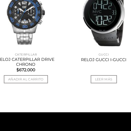
CATERPILLAR
GUCCI
ELOJ CATERPILLAR DRIVE
RELOJ GUCCI I-GUCCI
CHRONO
$
672.000
AÑADIR AL CARRITO
LEER MÁS