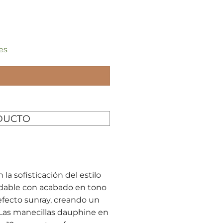
es
DUCTO
la sofisticación del estilo
idable con acabado en tono
 efecto sunray, creando un
Las manecillas dauphine en