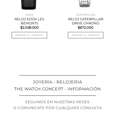
EDOX
CATERPILLAR
RELOJ EDOX LES
RELOJ CATERPILLAR
BÉMONTS
DRIVE CHRONO
$
2.028.000
$
672.000
AÑADIR AL CARRITO
AÑADIR AL CARRITO
JOYERÍA - RELOJERÍA
THE WATCH CONCEPT - INFORMACIÓN
SEGUINOS EN NUESTRAS REDES
O COMUNICATE POR CUALQUIER CONSULTA