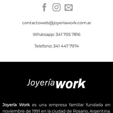
contactoweb@joyeriawork.com.ar
Whatsapp: 341 705 7816
Telefono: 341 447 7974
Joyería Work
es una empresa familiar fundada en
noviembre de 1991 en la ciudad de Rosario, Argentina.