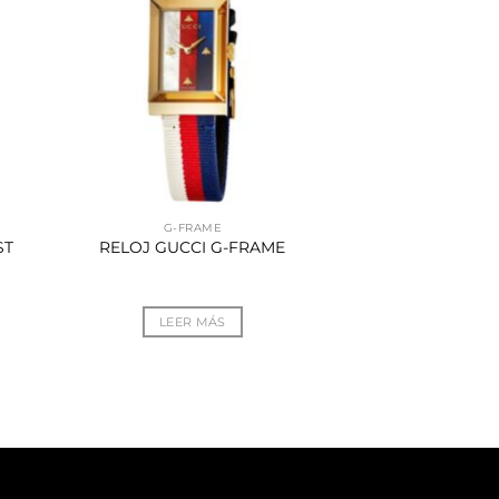
G-FRAME
ST
RELOJ GUCCI G-FRAME
LEER MÁS