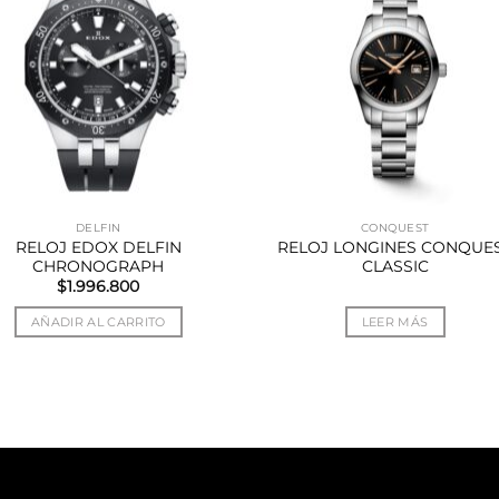
DELFIN
CONQUEST
RELOJ EDOX DELFIN
RELOJ LONGINES CONQUE
CHRONOGRAPH
CLASSIC
$
1.996.800
AÑADIR AL CARRITO
LEER MÁS