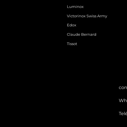
Luminox
Victorinox Swiss Army
Edox
Claude Bernard
Tissot
con
Wha
Tel