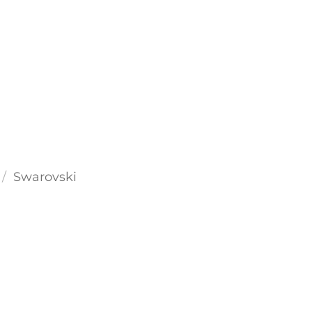
/
Swarovski