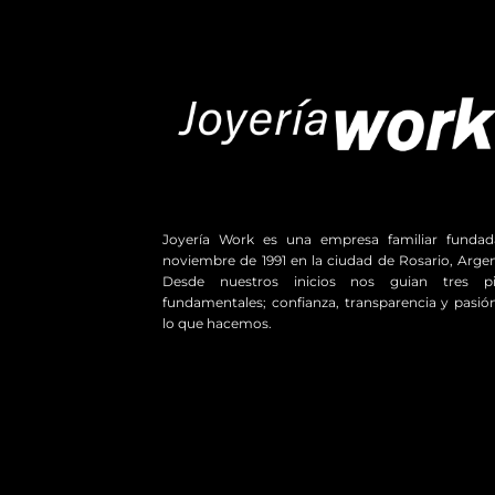
Joyería Work es una empresa familiar funda
noviembre de 1991 en la ciudad de Rosario, Argen
Desde nuestros inicios nos guian tres pil
fundamentales; confianza, transparencia y pasió
lo que hacemos.