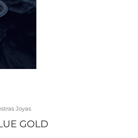
stras Joyas
LUE GOLD