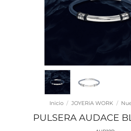
Inicio
/
JOYERíA WORK
/
Nue
PULSERA AUDACE B