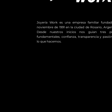
Joyería Work es una empresa familiar funda
noviembre de 1991 en la ciudad de Rosario, Argen
Desde nuestros inicios nos guian tres pil
fundamentales; confianza, transparencia y pasió
lo que hacemos.