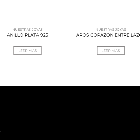
NUESTRAS JOYAS
NUESTRAS JOYAS
ANILLO PLATA 925
AROS CORAZON ENTRE LAZ
LEER MÁS
LEER MÁS