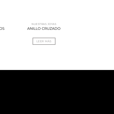
NUESTRAS JOYAS
OS
ANILLO CRUZADO
LEER MÁS