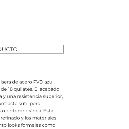
DUCTO
lsera de acero PVD azul,
 de 18 quilates. El acabado
 y una resistencia superior,
ntraste sutil pero
ría contemporánea. Esta
refinado y los materiales
anto looks formales como