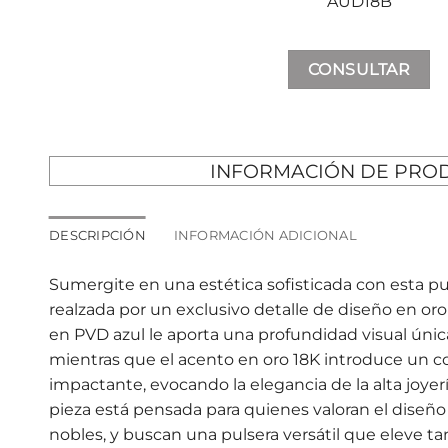
AUD18B
CONSULTAR
INFORMACIÓN DE PRO
DESCRIPCIÓN
INFORMACIÓN ADICIONAL
Sumergite en una estética sofisticada con esta pu
realzada por un exclusivo detalle de diseño en oro
en PVD azul le aporta una profundidad visual única
mientras que el acento en oro 18K introduce un co
impactante, evocando la elegancia de la alta joye
pieza está pensada para quienes valoran el diseño 
nobles, y buscan una pulsera versátil que eleve t