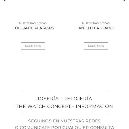
NUESTRAS JOYAS
NUESTRAS JOYAS
COLGANTE PLATA 925
ANILLO CRUZADO
LEER MÁS
LEER MÁS
JOYERÍA - RELOJERÍA
THE WATCH CONCEPT - INFORMACIÓN
SEGUINOS EN NUESTRAS REDES
O COMUNICATE POR CUALQUIER CONSULTA