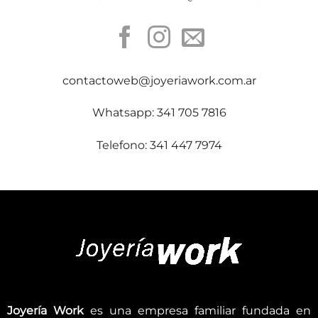
contactoweb@joyeriawork.com.ar
Whatsapp: 341 705 7816
Telefono: 341 447 7974
Joyería Work
es una empresa familiar fundada en