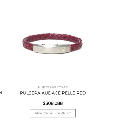
NUESTRAS JOYAS
N
PULSERA AUDACE PELLE RED
$
308.088
AÑADIR AL CARRITO