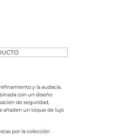
DUCTO
refinamiento y la audacia.
mbinada con un diseño
sación de seguridad,
tes añaden un toque de lujo
stas por la colección