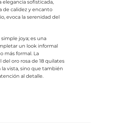
 elegancia sofisticada,
a de calidez y encanto
o, evoca la serenidad del
simple joya; es una
ompletar un look informal
o más formal. La
 del oro rosa de 18 quilates
la vista, sino que también
tención al detalle.