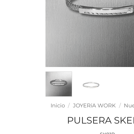
Inicio
/
JOYERíA WORK
/
Nue
PULSERA SK