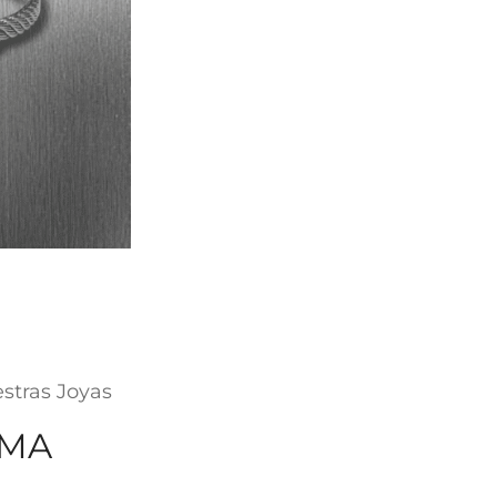
stras Joyas
EMA