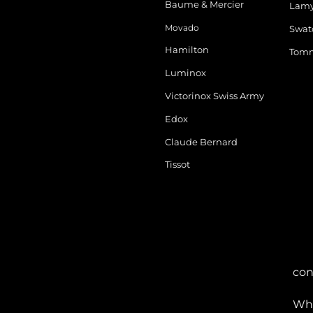
Baume & Mercier
Lam
Movado
Swat
Hamilton
Tomm
Luminox
Victorinox Swiss Army
Edox
Claude Bernard
Tissot
con
Wha