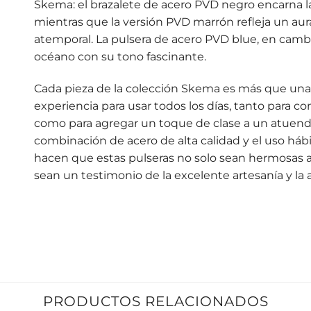
Skema: el brazalete de acero PVD negro encarna la
mientras que la versión PVD marrón refleja un aur
atemporal. La pulsera de acero PVD blue, en cambi
océano con su tono fascinante.
Cada pieza de la colección Skema es más que una 
experiencia para usar todos los días, tanto para c
como para agregar un toque de clase a un atuend
combinación de acero de alta calidad y el uso hábil
hacen que estas pulseras no solo sean hermosas a 
sean un testimonio de la excelente artesanía y la a
PRODUCTOS RELACIONADOS