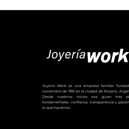
Joyería Work es una empresa familiar funda
noviembre de 1991 en la ciudad de Rosario, Argen
Desde nuestros inicios nos guian tres pil
fundamentales; confianza, transparencia y pasió
lo que hacemos.