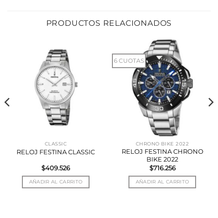
PRODUCTOS RELACIONADOS
6 CUOTAS
CLASSIC
CHRONO BIKE 2022
RELOJ FESTINA CHRONO
RELOJ FESTINA CLASSIC
BIKE 2022
$
409.526
$
716.256
AÑADIR AL CARRITO
AÑADIR AL CARRITO