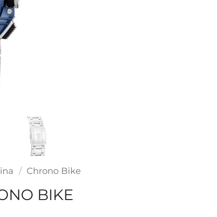
ina
/
Chrono Bike
ONO BIKE