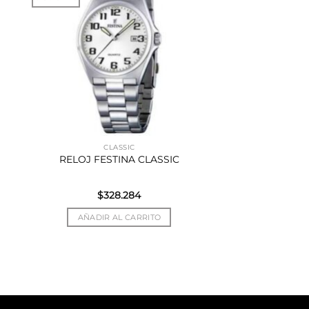
CLASSIC
RELOJ FESTINA CLASSIC
$
328.284
AÑADIR AL CARRITO