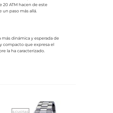
 de 20 ATM hacen de este
e un paso más allá.
la más dinámica y esperada de
o y compacto que expresa el
e la ha caracterizado.
6 CUOTAS