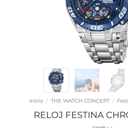
Inicio
/
THE WATCH CONCEPT
/
Fest
RELOJ FESTINA CHR