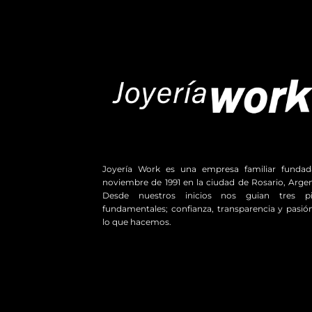
Joyería Work es una empresa familiar funda
noviembre de 1991 en la ciudad de Rosario, Argen
Desde nuestros inicios nos guian tres pil
fundamentales; confianza, transparencia y pasió
lo que hacemos.