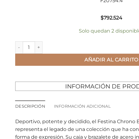
F20754.4
$
792.524
Solo quedan 2 disponibl
RELOJ FESTINA CHRONO BIKE cantidad
AÑADIR AL CARRITO
INFORMACIÓN DE PRO
DESCRIPCIÓN
INFORMACIÓN ADICIONAL
Deportivo, potente y decidido, el Festina Chrono
representa el legado de una colección que ha conv
forma de expresión. Su caja y brazalete de acero in