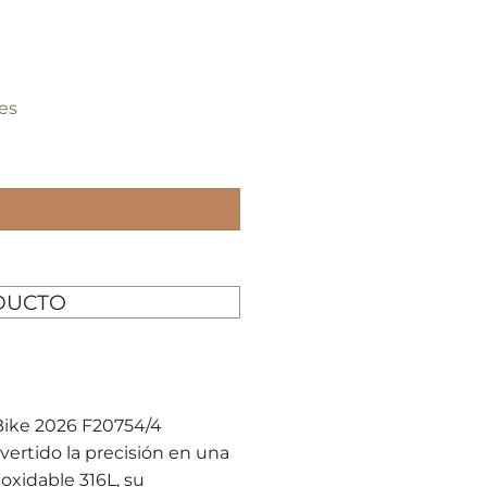
es
DUCTO
 Bike 2026 F20754/4
ertido la precisión en una
oxidable 316L, su