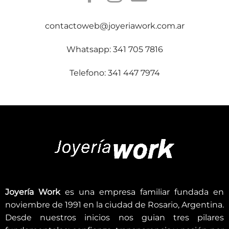
contactoweb@joyeriawork.com.ar
Whatsapp: 341 705 7816
Telefono: 341 447 7974
Joyería Work
es una empresa familiar fundada en
noviembre de 1991 en la ciudad de Rosario, Argentina.
Desde nuestros inicios nos guian tres pilares