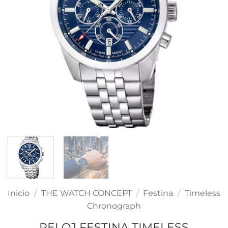
Inicio
/
THE WATCH CONCEPT
/
Festina
/
Timeless
Chronograph
RELOJ FESTINA TIMELESS