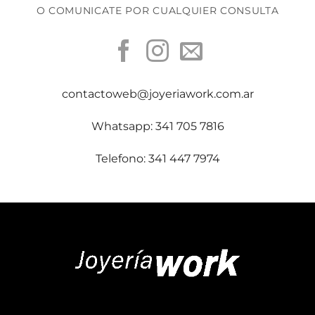
O COMUNICATE POR CUALQUIER CONSULTA
contactoweb@joyeriawork.com.ar
Whatsapp: 341 705 7816
Telefono: 341 447 7974