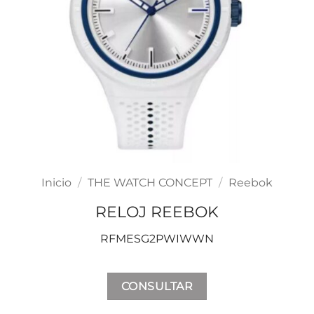
Inicio
/
THE WATCH CONCEPT
/
Reebok
RELOJ REEBOK
RFMESG2PWIWWN
CONSULTAR