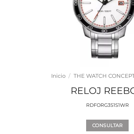
Inicio
/
THE WATCH CONCEP
RELOJ REEB
RDFORG3S1S1WR
CONSULTAR