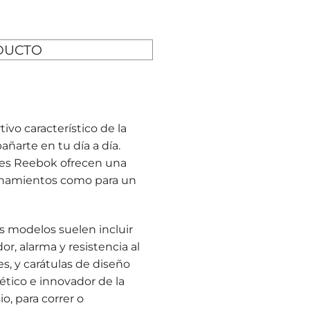
DUCTO
ivo característico de la
ñarte en tu día a día.
ojes Reebok ofrecen una
trenamientos como para un
us modelos suelen incluir
, alarma y resistencia al
s, y carátulas de diseño
lético e innovador de la
o, para correr o