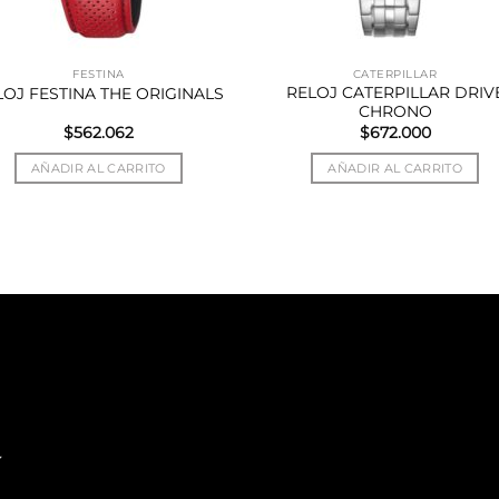
FESTINA
CATERPILLAR
RELOJ CATERPILLAR DRIV
LOJ FESTINA THE ORIGINALS
CHRONO
$
562.062
$
672.000
AÑADIR AL CARRITO
AÑADIR AL CARRITO