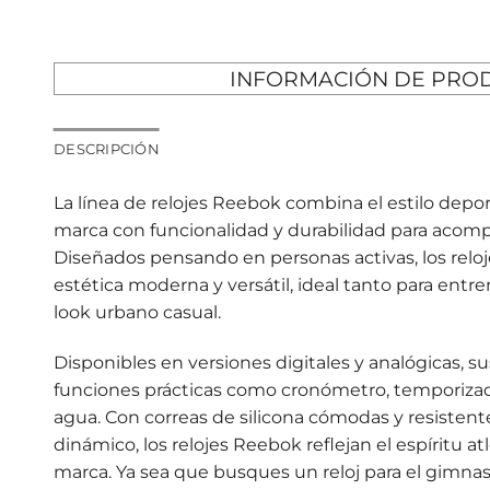
INFORMACIÓN DE PRO
DESCRIPCIÓN
La línea de relojes Reebok combina el estilo deport
marca con funcionalidad y durabilidad para acompa
Diseñados pensando en personas activas, los rel
estética moderna y versátil, ideal tanto para en
look urbano casual.
Disponibles en versiones digitales y analógicas, s
funciones prácticas como cronómetro, temporizador
agua. Con correas de silicona cómodas y resistente
dinámico, los relojes Reebok reflejan el espíritu at
marca. Ya sea que busques un reloj para el gimnasi