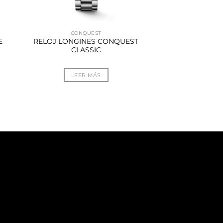
CONQUEST
E
RELOJ LONGINES CONQUEST
CLASSIC
LEER MÁS