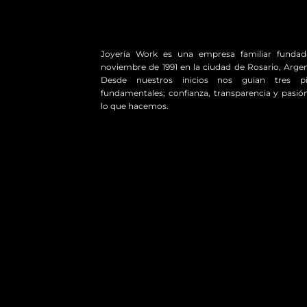
Joyería Work es una empresa familiar funda
noviembre de 1991 en la ciudad de Rosario, Argen
Desde nuestros inicios nos guian tres pil
fundamentales; confianza, transparencia y pasió
lo que hacemos.