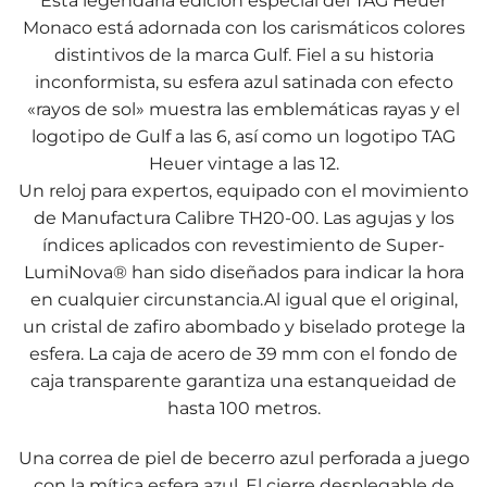
Esta legendaria edición especial del TAG Heuer
Monaco está adornada con los carismáticos colores
distintivos de la marca Gulf. Fiel a su historia
inconformista, su esfera azul satinada con efecto
«rayos de sol» muestra las emblemáticas rayas y el
logotipo de Gulf a las 6, así como un logotipo TAG
Heuer vintage a las 12.
Un reloj para expertos, equipado con el movimiento
de Manufactura Calibre TH20-00. Las agujas y los
índices aplicados con revestimiento de Super-
LumiNova® han sido diseñados para indicar la hora
en cualquier circunstancia.Al igual que el original,
un cristal de zafiro abombado y biselado protege la
esfera. La caja de acero de 39 mm con el fondo de
caja transparente garantiza una estanqueidad de
hasta 100 metros.
Una correa de piel de becerro azul perforada a juego
con la mítica esfera azul. El cierre desplegable de