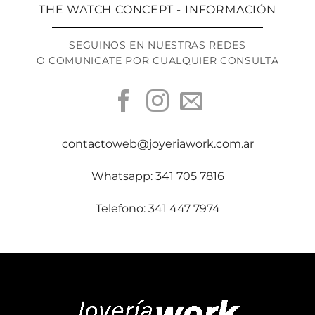
THE WATCH CONCEPT - INFORMACIÓN
SEGUINOS EN NUESTRAS REDES
O COMUNICATE POR CUALQUIER CONSULTA
contactoweb@joyeriawork.com.ar
Whatsapp: 341 705 7816
Telefono: 341 447 7974