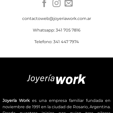
contactoweb@joyeriawork.com.ar
Whatsapp: 341 705 7816
Telefono: 341 447 7974
Joyería Work
es una empresa familiar fundada en
noviembre de 1991 en la ciudad de Rosario, Argentina.