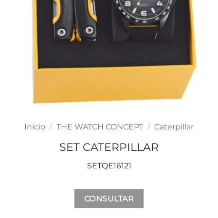
Inicio
/
THE WATCH CONCEPT
/
Caterpillar
SET CATERPILLAR
SETQE16121
CONSULTAR