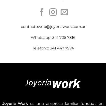
contactoweb@joyeriawork.com.ar
Whatsapp: 341 705 7816
Telefono: 341 447 7974
Joyería Work
es una empresa familiar fundada en