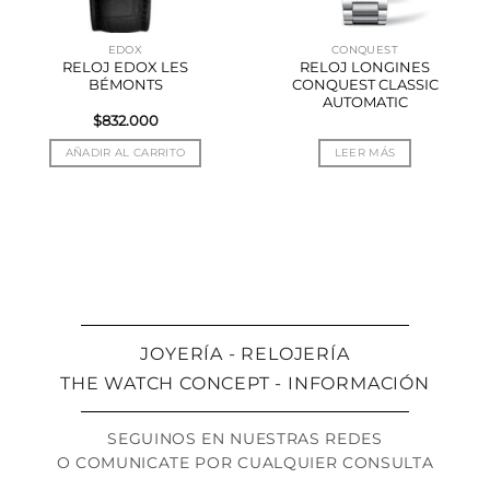
EDOX
CONQUEST
RELOJ EDOX LES
RELOJ LONGINES
BÉMONTS
CONQUEST CLASSIC
AUTOMATIC
$
832.000
AÑADIR AL CARRITO
LEER MÁS
JOYERÍA - RELOJERÍA
THE WATCH CONCEPT - INFORMACIÓN
SEGUINOS EN NUESTRAS REDES
O COMUNICATE POR CUALQUIER CONSULTA