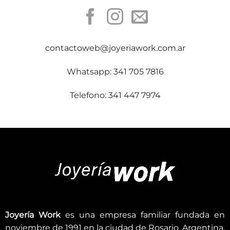
contactoweb@joyeriawork.com.ar
Whatsapp: 341 705 7816
Telefono: 341 447 7974
Joyería Work
es una empresa familiar fundada en
noviembre de 1991 en la ciudad de Rosario, Argentina.