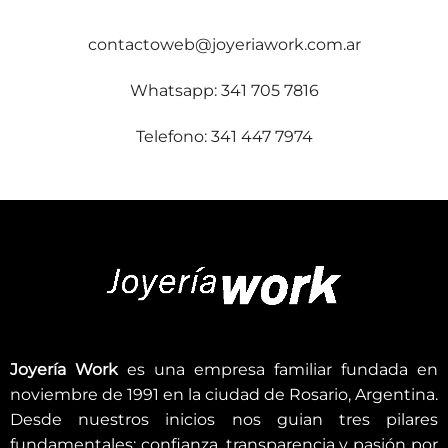
contactoweb@joyeriawork.com.ar
Whatsapp: 341 705 7816
Telefono: 341 447 7974
Joyería Work
es una empresa familiar fundada en
noviembre de 1991 en la ciudad de Rosario, Argentina.
Desde nuestros inicios nos guian tres pilares
fundamentales; confianza, transparencia y pasión por