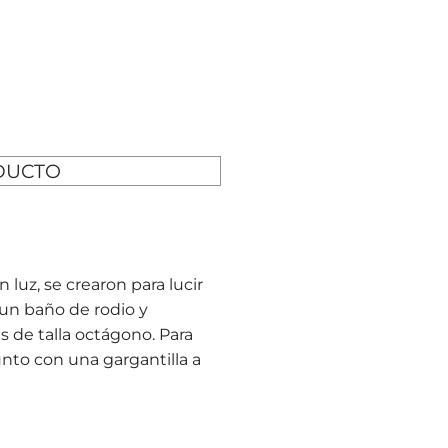
DUCTO
 luz, se crearon para lucir
 un baño de rodio y
s de talla octágono. Para
nto con una gargantilla a