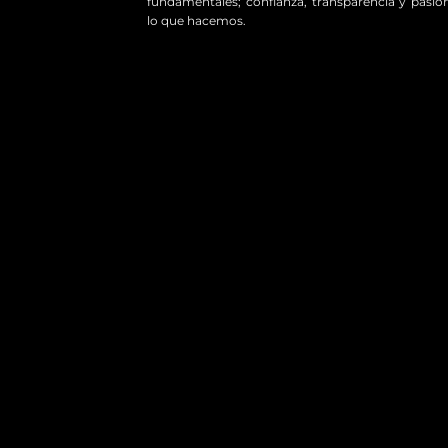
fundamentales; confianza, transparencia y pasió
lo que hacemos.