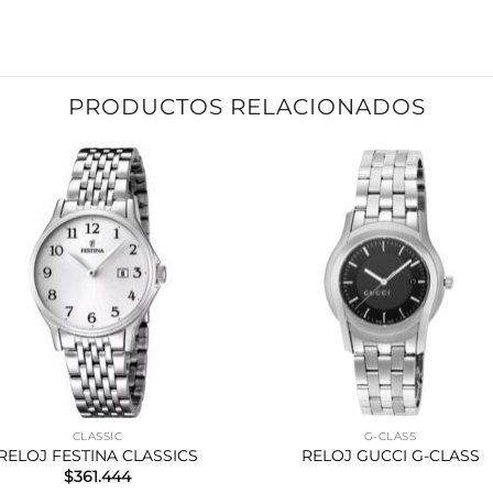
PRODUCTOS RELACIONADOS
CLASSIC
G-CLASS
RELOJ FESTINA CLASSICS
RELOJ GUCCI G-CLASS
$
361.444