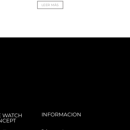
LEER MÁS
INFORMACION
E WATCH
NCEPT