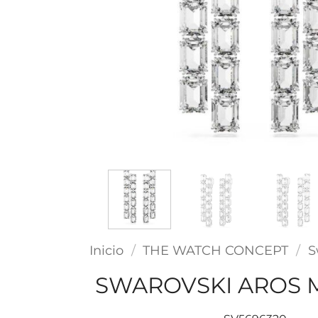
Inicio
/
THE WATCH CONCEPT
/
S
SWAROVSKI AROS M