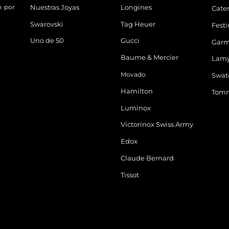
n por
Nuestras Joyas
Longines
Cater
Swarovski
Tag Heuer
Fest
Uno de 50
Gucci
Garm
Baume & Mercier
Lam
Movado
Swat
Hamilton
Tomm
Luminox
Victorinox Swiss Army
Edox
Claude Bernard
Tissot