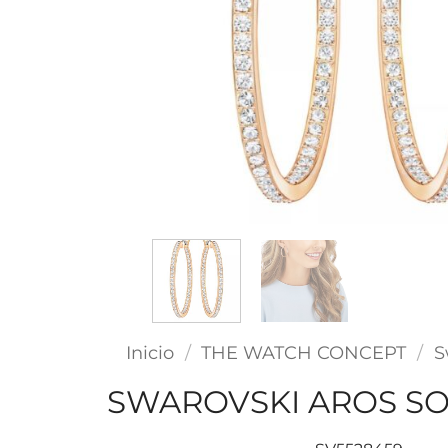
Inicio
/
THE WATCH CONCEPT
/
S
SWAROVSKI AROS S