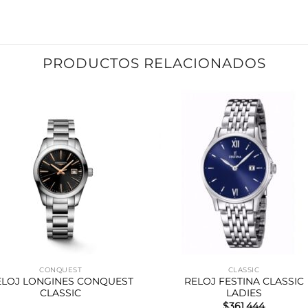
PRODUCTOS RELACIONADOS
CONQUEST
CLASSIC
ELOJ LONGINES CONQUEST
RELOJ FESTINA CLASSIC
CLASSIC
LADIES
$
361.444