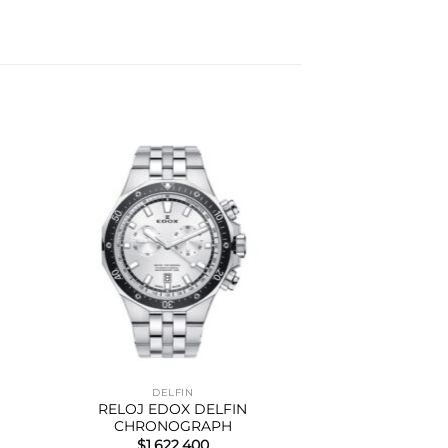
DELFIN
RELOJ EDOX DELFIN
CHRONOGRAPH
$
1.622.400