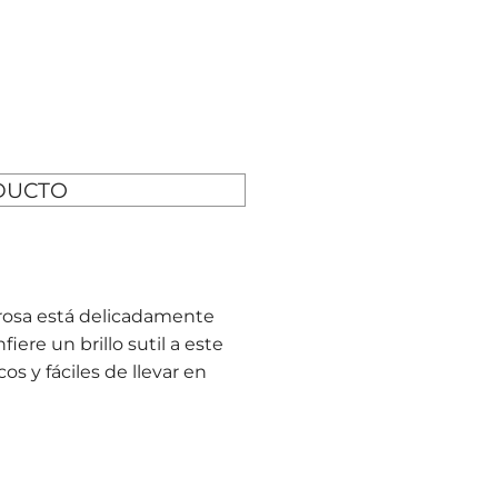
DUCTO
 rosa está delicadamente
ere un brillo sutil a este
s y fáciles de llevar en