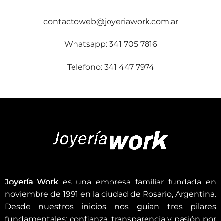
contactoweb@joyeriawork.com.ar
Whatsapp: 341 705 7816
Telefono: 341 447 7974
Joyería Work
es una empresa familiar fundada en
noviembre de 1991 en la ciudad de Rosario, Argentina.
Desde nuestros inicios nos guian tres pilares
fundamentales; confianza, transparencia y pasión por