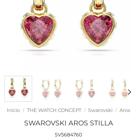
Inicio
/
THE WATCH CONCEPT
/
Swarovski
/
Aros
SWAROVSKI AROS STILLA
SV5684760